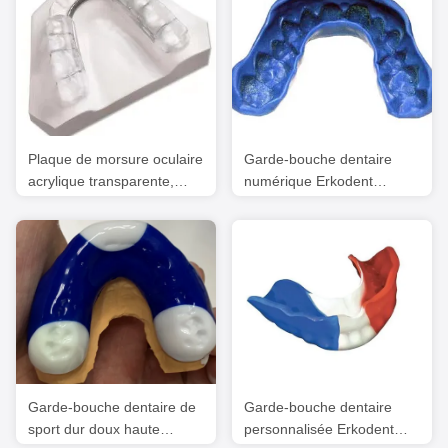
Plaque de morsure oculaire
Garde-bouche dentaire
acrylique transparente,
numérique Erkodent
attelle de repositionnement
Garde-bouche sportive sur
mandibulaire, laboratoire
mesure
dentaire chinois
Garde-bouche dentaire de
Garde-bouche dentaire
sport dur doux haute
personnalisée Erkodent