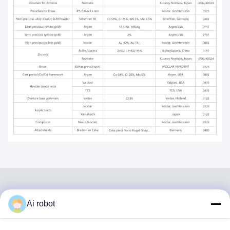
Ai robot
VIVI DENTAI
LABORATORY