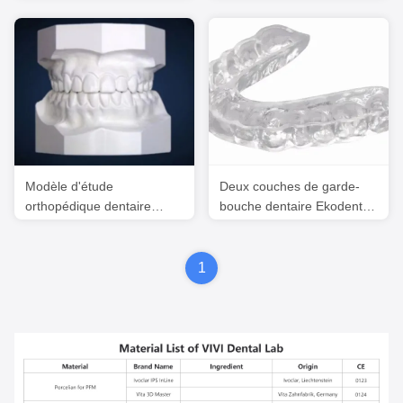
esthétique personnalisée
Garde-bouche sportive
sportive
Modèle d'étude
Deux couches de garde-
orthopédique dentaire
bouche dentaire Ekodent
Ekodent pour le traitement
dur doux garde-bouche
orthodontique
professionnel
1