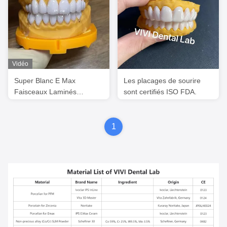
Vidéo
Super Blanc E Max
Les placages de sourire
Faisceaux Laminés
sont certifiés ISO FDA.
Professionnels dentaires
Haute esthétique
1