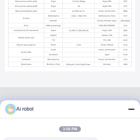
Ai robot
VIVI DENTAI
LABORATORY
3:56 PM