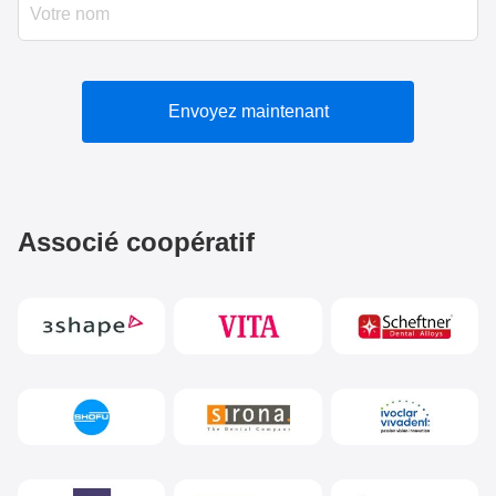
Envoyez maintenant
Associé coopératif