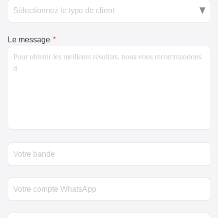
Le message
*