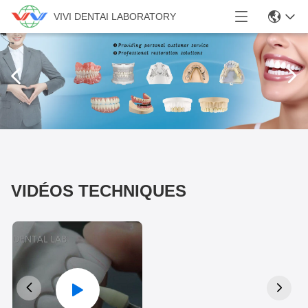
VIVI DENTAI LABORATORY


VIDÉOS TECHNIQUES