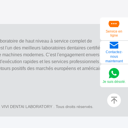
Service en
ligne
aboratoire de haut niveau à service complet de
 l'un des meilleurs laboratoires dentaires certifiés CE,
Contactez-
e machines modernes. C'est l'engagement envers la
nous
 d'exécution rapides et les services professionnels a
maintenant
tours positifs des marchés européens et américains.
Je suis désolé.
6
VIVI DENTAI LABORATORY
. Tous droits réservés.