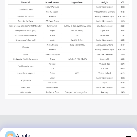
Ai robot
VIVI DENTAI