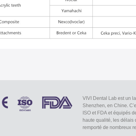
VIVI Dental Lab est un l
Shenzhen, en Chine. C'est
ISO et FDA et équipés d
haute qualité, les délais
remporté de nombreux re