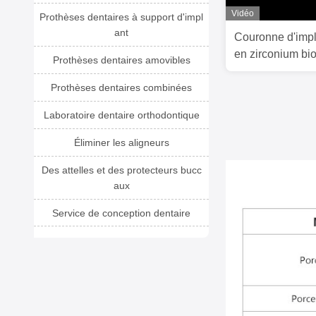
Vidéo
Prothèses dentaires à support d'impl
ant
Couronne d'impl
en zirconium bi
Prothèses dentaires amovibles
avec une barre d
Prothèses dentaires combinées
Laboratoire dentaire orthodontique
Éliminer les aligneurs
Des attelles et des protecteurs bucc
aux
Service de conception dentaire