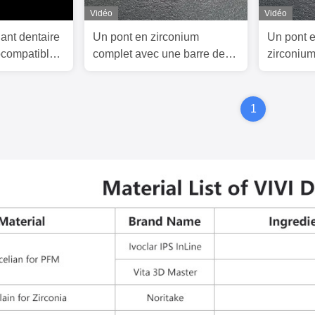
Vidéo
Vidéo
ant dentaire
Un pont en zirconium
Un pont e
ocompatible
complet avec une barre de
zirconiu
e titane
titane
barre de t
provenant
dentaire 
1