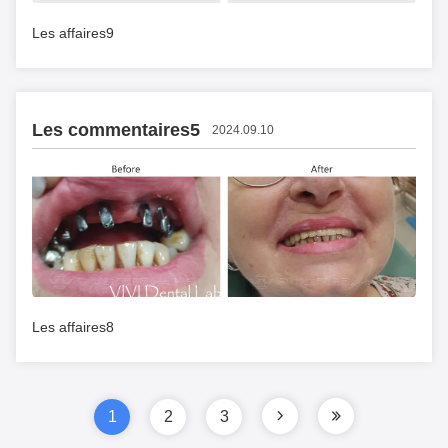
Les affaires9
Les commentaires5
2024.09.10
Les affaires8
1
2
3