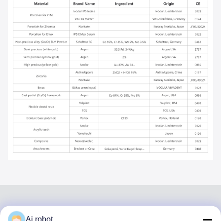
Ai robot
VIVI DENTAI