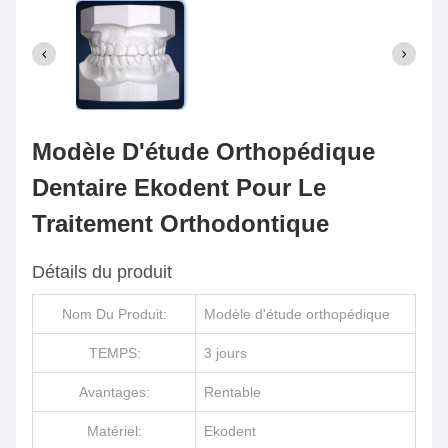
Modèle D'étude Orthopédique
Dentaire Ekodent Pour Le
Traitement Orthodontique
Détails du produit
Nom Du Produit:
Modèle d'étude orthopédique
TEMPS:
3 jours
Avantages:
Rentable
Matériel:
Ekodent