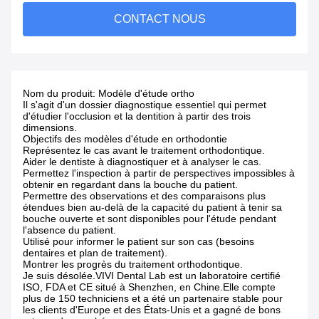
CONTACT NOUS
Nom du produit: Modèle d'étude ortho
Il s'agit d'un dossier diagnostique essentiel qui permet
d'étudier l'occlusion et la dentition à partir des trois
dimensions.
Objectifs des modèles d'étude en orthodontie
Représentez le cas avant le traitement orthodontique.
Aider le dentiste à diagnostiquer et à analyser le cas.
Permettez l'inspection à partir de perspectives impossibles à
obtenir en regardant dans la bouche du patient.
Permettre des observations et des comparaisons plus
étendues bien au-delà de la capacité du patient à tenir sa
bouche ouverte et sont disponibles pour l'étude pendant
l'absence du patient.
Utilisé pour informer le patient sur son cas (besoins
dentaires et plan de traitement).
Montrer les progrès du traitement orthodontique.
Je suis désolée.
VIVI Dental Lab est un laboratoire certifié
ISO, FDA et CE situé à Shenzhen, en Chine.Elle compte
plus de 150 techniciens et a été un partenaire stable pour
les clients d'Europe et des États-Unis et a gagné de bons