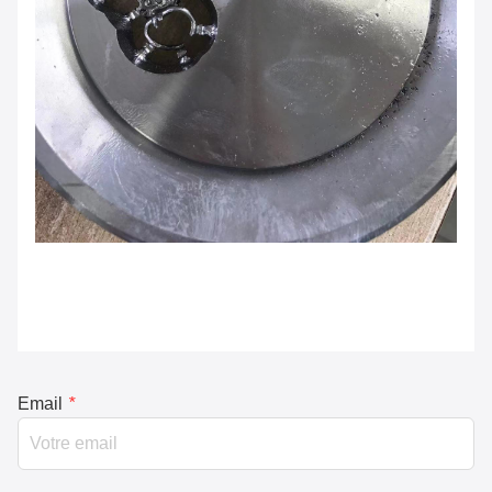
Email
*