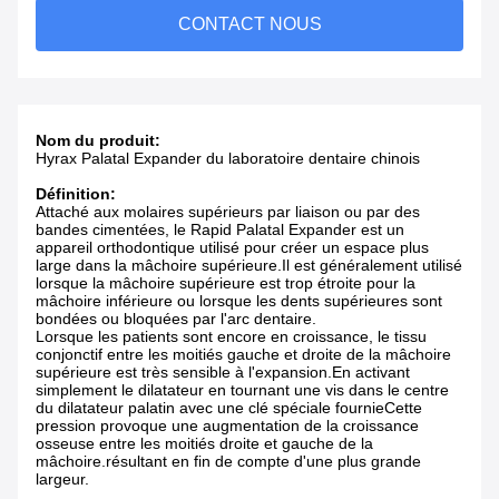
CONTACT NOUS
Nom du produit:
Hyrax Palatal Expander du laboratoire dentaire chinois
Définition:
Attaché aux molaires supérieurs par liaison ou par des
bandes cimentées, le Rapid Palatal Expander est un
appareil orthodontique utilisé pour créer un espace plus
large dans la mâchoire supérieure.Il est généralement utilisé
lorsque la mâchoire supérieure est trop étroite pour la
mâchoire inférieure ou lorsque les dents supérieures sont
bondées ou bloquées par l'arc dentaire.
Lorsque les patients sont encore en croissance, le tissu
conjonctif entre les moitiés gauche et droite de la mâchoire
supérieure est très sensible à l'expansion.En activant
simplement le dilatateur en tournant une vis dans le centre
du dilatateur palatin avec une clé spéciale fournieCette
pression provoque une augmentation de la croissance
osseuse entre les moitiés droite et gauche de la
mâchoire.résultant en fin de compte d'une plus grande
largeur.