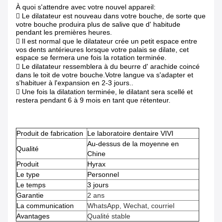
À quoi s'attendre avec votre nouvel appareil:
 Le dilatateur est nouveau dans votre bouche, de sorte que
votre bouche produira plus de salive que d' habitude
pendant les premières heures.
 Il est normal que le dilatateur crée un petit espace entre
vos dents antérieures lorsque votre palais se dilate, cet
espace se fermera une fois la rotation terminée.
 Le dilatateur ressemblera à du beurre d' arachide coincé
dans le toit de votre bouche.Votre langue va s'adapter et
s'habituer à l'expansion en 2-3 jours..
 Une fois la dilatation terminée, le dilatant sera scellé et
restera pendant 6 à 9 mois en tant que rétenteur.
Produit de fabrication
Le laboratoire dentaire VIVI
Au-dessus de la moyenne en
Qualité
Chine
Produit
Hyrax
Le type
Personnel
Le temps
3 jours
Garantie
2 ans
La communication
WhatsApp, Wechat, courriel
Avantages
Qualité stable