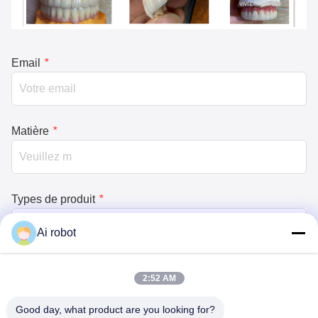
Email
*
Matière
*
Types de produit
*
Ai robot
type de client
*
2:52 AM
Good day, what product are you looking for?