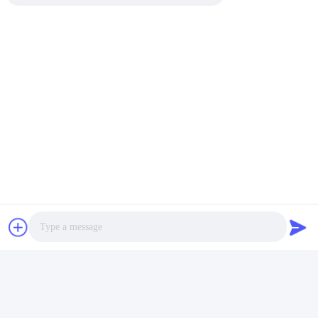
Le message
*
Photo