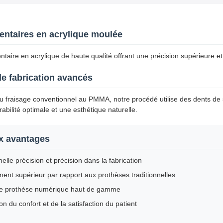
entaires en acrylique moulée
taire en acrylique de haute qualité offrant une précision supérieure et
e fabrication avancés
 fraisage conventionnel au PMMA, notre procédé utilise des dents de 
abilité optimale et une esthétique naturelle.
x avantages
elle précision et précision dans la fabrication
ent supérieur par rapport aux prothèses traditionnelles
de prothèse numérique haut de gamme
on du confort et de la satisfaction du patient