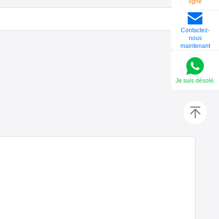
ligne
Contactez-
nous
maintenant
Je suis désolé.