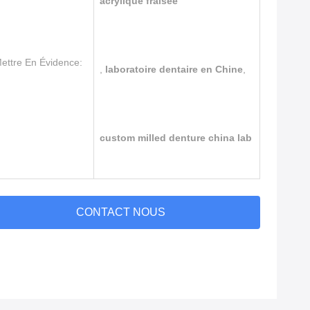
acrylique fraisée
ettre En Évidence:
,
laboratoire dentaire en Chine
,
custom milled denture china lab
CONTACT NOUS