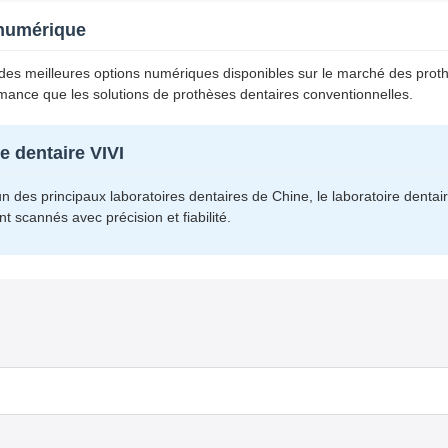
 numérique
ne des meilleures options numériques disponibles sur le marché des prot
mance que les solutions de prothèses dentaires conventionnelles.
e dentaire VIVI
un des principaux laboratoires dentaires de Chine, le laboratoire dentai
 scannés avec précision et fiabilité.