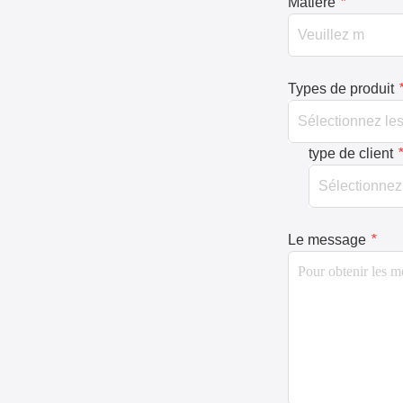
Matière
*
Types de produit
type de client
*
Le message
*