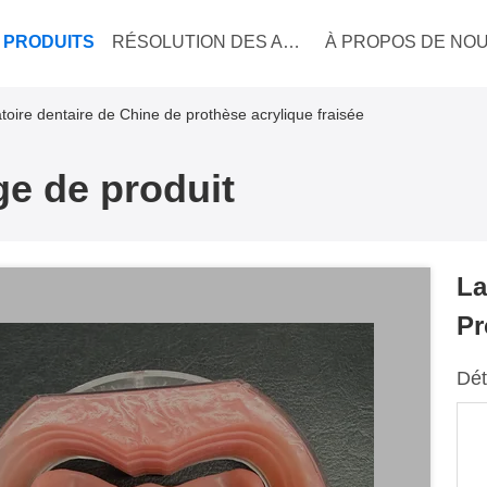
PRODUITS
RÉSOLUTION DES AFFAIRES
À PROPOS DE NO
toire dentaire de Chine de prothèse acrylique fraisée
ge de produit
La
Pr
Dét