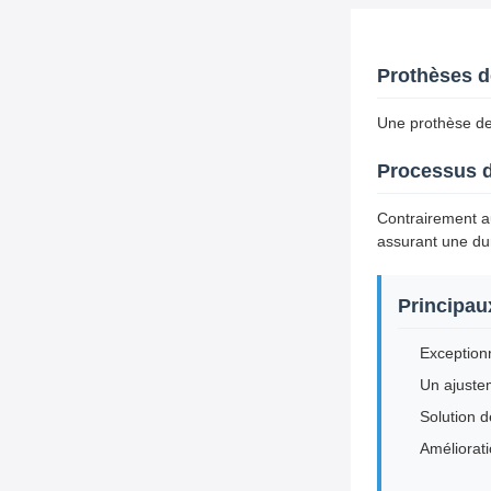
Prothèses d
Une prothèse den
Processus d
Contrairement au
assurant une dur
Principau
Exceptionn
Un ajustem
Solution 
Améliorati