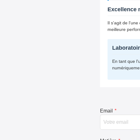
Excellence
Il s'agit de l'u
meilleure perfor
Laboratoir
En tant que l'
numériquement
Email
*