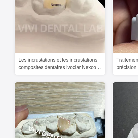
Les incrustations et les incrustations
Traitemen
composites dentaires Ivoclar Nexco
précision
haute esthétique