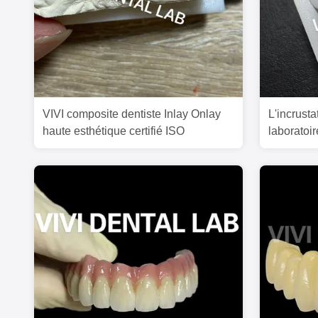
VIVI composite dentiste Inlay Onlay
L'incrust
haute esthétique certifié ISO
laboratoi