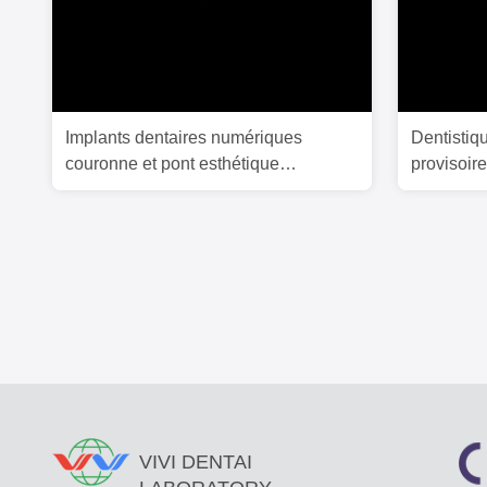
Implants dentaires numériques
Dentisti
couronne et pont esthétique
provisoir
personnalisée
E Max Co
VIVI DENTAI