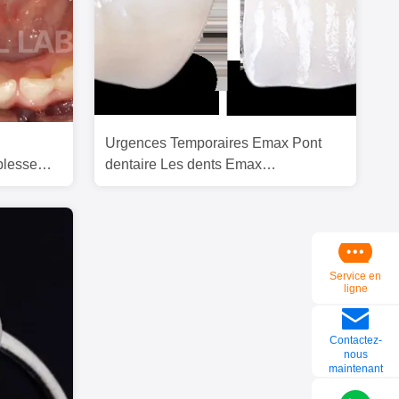
Urgences Temporaires Emax Pont
blesse
dentaire Les dents Emax
Restaurations
Service en
ligne
Contactez-
nous
maintenant