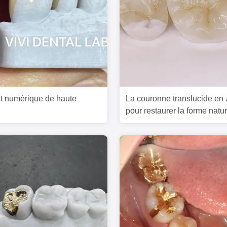
t numérique de haute
La couronne translucide en 
pour restaurer la forme natur
cavité