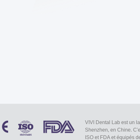
VIVI Dental Lab est un l
Shenzhen, en Chine. C'est
ISO et FDA et équipés d