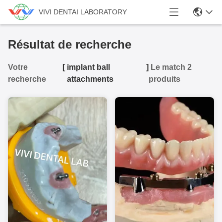
VIVI DENTAI LABORATORY
Résultat de recherche
Votre
[
implant ball
]
Le match 2
recherche
attachments
produits