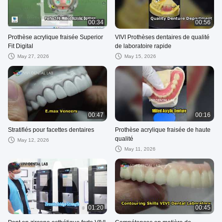
00:34
00:56
Prothèse acrylique fraisée Superior
VIVI Prothèses dentaires de qualité
Fit Digital
de laboratoire rapide
May 27, 2026
May 15, 2026
00:47
00:16
Stratifiés pour facettes dentaires
Prothèse acrylique fraisée de haute
qualité
May 12, 2026
May 11, 2026
01:20
00:45